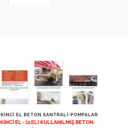
İKİNCİ EL BETON SANTRALİ-POMPALAR
İKİNCİ EL - (2.EL) KULLANILMIŞ BETON