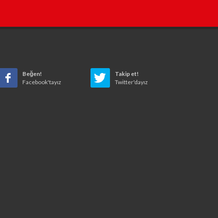
Beğen!
Takip et!
Facebook'tayız
Twitter'dayız