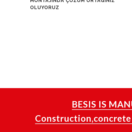
MONTAJINDA ÇÖZÜM ORTAGINIZ
OLUYORUZ
BESIS IS M
Construction,concrete