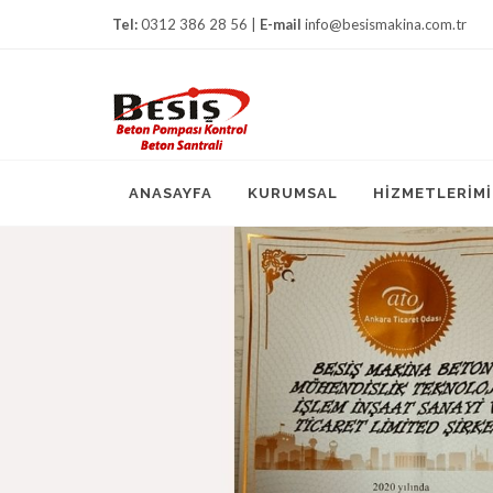
Tel:
0312 386 28 56 |
E-mail
info@besismakina.com.tr
ANASAYFA
KURUMSAL
HİZMETLERİMİ