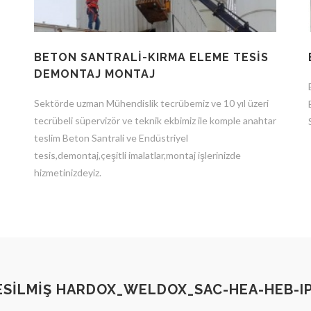
BETON SANTRALİ-KIRMA ELEME TESİS
DEMONTAJ MONTAJ
Sektörde uzman Mühendislik tecrübemiz ve 10 yıl üzeri
tecrübeli süpervizör ve teknik ekbimiz ile komple anahtar
teslim Beton Santrali ve Endüstriyel
tesis,demontaj,çeşitli imalatlar,montaj işlerinizde
hizmetinizdeyiz.
SİLMİŞ HARDOX_WELDOX_SAC-HEA-HEB-IPE