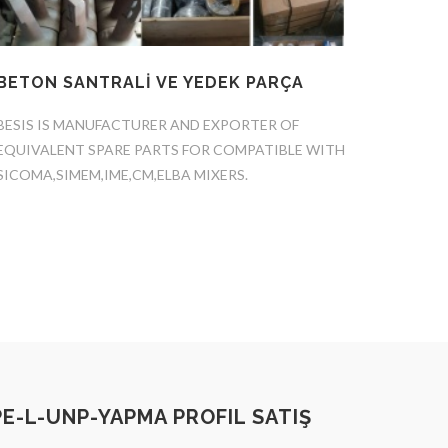
BETON SANTRALİ VE YEDEK PARÇA
BESIS IS MANUFACTURER AND EXPORTER OF
EQUIVALENT SPARE PARTS FOR COMPATIBLE WITH
SICOMA,SIMEM,IME,CM,ELBA MIXERS.
-L-UNP-YAPMA PROFIL SATIŞ