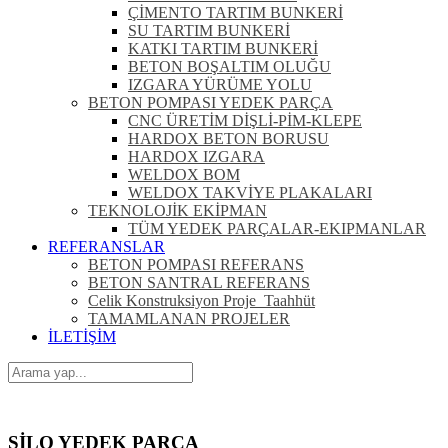
ÇİMENTO TARTIM BUNKERİ
SU TARTIM BUNKERİ
KATKI TARTIM BUNKERİ
BETON BOŞALTIM OLUĞU
IZGARA YÜRÜME YOLU
BETON POMPASI YEDEK PARÇA
CNC ÜRETİM DİŞLİ-PİM-KLEPE
HARDOX BETON BORUSU
HARDOX IZGARA
WELDOX BOM
WELDOX TAKVİYE PLAKALARI
TEKNOLOJİK EKİPMAN
TÜM YEDEK PARÇALAR-EKIPMANLAR
REFERANSLAR
BETON POMPASI REFERANS
BETON SANTRAL REFERANS
Celik Konstruksiyon Proje_Taahhüt
TAMAMLANAN PROJELER
İLETİŞİM
SİLO YEDEK PARÇA