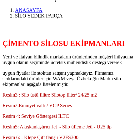
ANASAYFA
SİLO YEDEK PARÇA
ÇİMENTO SİLOSU EKİPMANLARI
Yerli ve İtalyan bilindik markaların ürünlerinden müşteri ihtiyacına
uygun olanın seçiminde ücretsiz mühendislik desteği vererek
uygun fiyatlar ile stoktan satışını yapmaktayız. Firmamız
stoklarındaki ürünler için WAM veya Özbekoğlu Marka silo
ekipmanları aşağıda listelenmiştir.
Resim3 : Silo üstü filitre Silotop filter/ 24/25 m2
Resim2:Emniyet valfi / VCP Series
Resim 4: Seviye Göstergesi ILTC
Resim5: Akışkanlaştırıcı Jet - Silo üfleme Jeti - U25 tip
Resim 6: - Klepe Çift flanşlı V2FS300