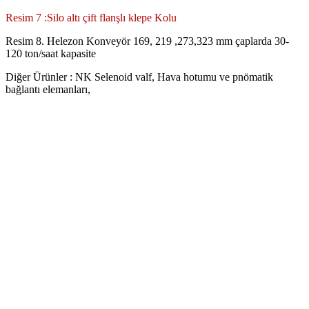
Resim 7 :
Silo altı çift flanşlı klepe Kolu
Resim 8. Helezon Konveyör 169, 219 ,273,323 mm çaplarda 30-
120 ton/saat kapasite
Diğer Ürünler : NK Selenoid valf, Hava hotumu ve pnömatik
bağlantı elemanları,