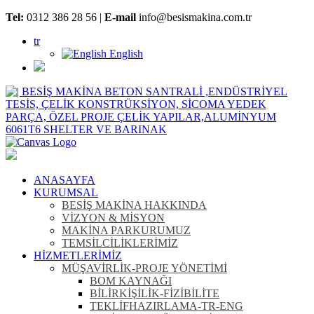
Tel:
0312 386 28 56 |
E-mail
info@besismakina.com.tr
tr
English
ANASAYFA
KURUMSAL
BESİŞ MAKİNA HAKKINDA
VİZYON & MİSYON
MAKİNA PARKURUMUZ
TEMSİLCİLİKLERİMİZ
HİZMETLERİMİZ
MÜŞAVİRLİK-PROJE YÖNETİMİ
BOM KAYNAĞI
BİLİRKİŞİLİK-FİZİBİLİTE
TEKLİFHAZIRLAMA-TR-ENG